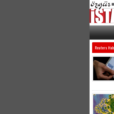
Reuters Hab