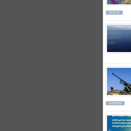
SAĞLIK
GÜNDEM