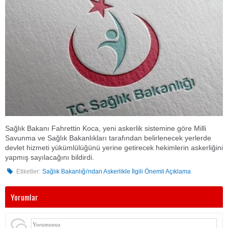
Sağlık Bakanı Fahrettin Koca, yeni askerlik sistemine göre Milli
Savunma ve Sağlık Bakanlıkları tarafından belirlenecek yerlerde
devlet hizmeti yükümlülüğünü yerine getirecek hekimlerin askerliğini
yapmış sayılacağını bildirdi.
Etiketler:
Sağlık Bakanlığı'ndan Askerlikle İlgili Önemli Açıklama
Yorumlar