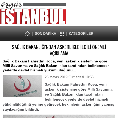
SON DAKİKA
KATEGORİLER
SAĞLIK BAKANLIĞI'NDAN ASKERLİKLE İLGİLİ ÖNEMLİ
AÇIKLAMA
Sağlık Bakanı Fahrettin Koca, yeni askerlik sistemine göre
Milli Savunma ve Sağlık Bakanlıkları tarafından belirlenecek
yerlerde devlet hizmeti yükümlülüğünü...
25 Mayıs 2019 Cumartesi 10:53
Sağlık Bakanı Fahrettin Koca, yeni
askerlik sistemine göre Milli Savunma
ve Sağlık Bakanlıkları tarafından
belirlenecek yerlerde devlet hizmeti
yükümlülüğünü yerine getirecek hekimlerin askerliğini yapmış
sayılacağını bildirdi.