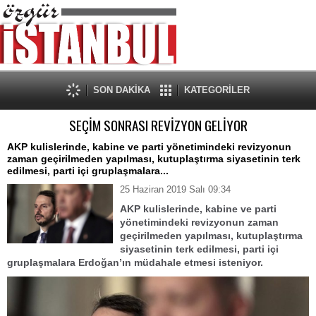
SON DAKİKA
KATEGORİLER
SEÇİM SONRASI REVİZYON GELİYOR
AKP kulislerinde, kabine ve parti yönetimindeki revizyonun
zaman geçirilmeden yapılması, kutuplaştırma siyasetinin terk
edilmesi, parti içi gruplaşmalara...
25 Haziran 2019 Salı 09:34
AKP kulislerinde, kabine ve parti
yönetimindeki revizyonun zaman
geçirilmeden yapılması, kutuplaştırma
siyasetinin terk edilmesi, parti içi
gruplaşmalara Erdoğan’ın müdahale etmesi isteniyor.