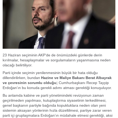
23 Haziran seçiminin AKP’de de önümüzdeki günlerde derin
kırılmalar, hesaplaşmalar ve sorgulamaların yaşanmasına neden
olacağı belirtiliyor.
Parti içinde seçimin yenilenmesinin büyük bir hata olduğu
dillendirilirken, bundan
Hazine ve Maliye Bakanı Berat Albayrak
ve çevresinin sorumlu olduğu;
Cumhurbaşkanı Recep Tayyip
Erdoğan’ın bu konuda gerekli adımı atması gerektiği konuşuluyor.
Bu anlamda kabine ve parti yönetimindeki revizyonun zaman
geçirilmeden yapılması, kutuplaştırma siyasetinin terkedilmesi,
genel başkanın partiyle bağında kopukluklara neden olan yeni
sistemin aksayan yönlerinin hızla düzeltilmesi, partiye zarar veren
parti içi gruplaşmalara Erdoğan’ın müdahale etmesi gerektiği, aksi