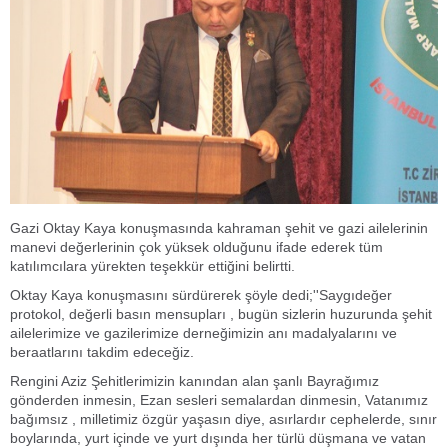
Gazi Oktay Kaya konuşmasında kahraman şehit ve gazi ailelerinin
manevi değerlerinin çok yüksek olduğunu ifade ederek tüm
katılımcılara yürekten teşekkür ettiğini belirtti.
Oktay Kaya konuşmasını sürdürerek şöyle dedi;''Saygıdeğer
protokol, değerli basın mensupları , bugün sizlerin huzurunda şehit
ailelerimize ve gazilerimize derneğimizin anı madalyalarını ve
beraatlarını takdim edeceğiz.
Rengini Aziz Şehitlerimizin kanından alan şanlı Bayrağımız
gönderden inmesin, Ezan sesleri semalardan dinmesin, Vatanımız
bağımsız , milletimiz özgür yaşasın diye, asırlardır cephelerde, sınır
boylarında, yurt içinde ve yurt dışında her türlü düşmana ve vatan