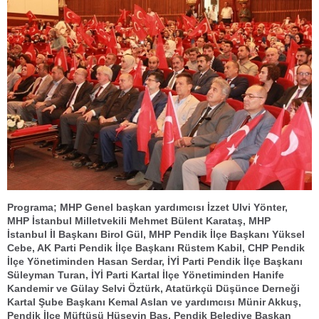
Programa; MHP Genel başkan yardımcısı İzzet Ulvi Yönter,
MHP İstanbul Milletvekili Mehmet Bülent Karataş, MHP
İstanbul İl Başkanı Birol Gül, MHP Pendik İlçe Başkanı Yüksel
Cebe, AK Parti Pendik İlçe Başkanı Rüstem Kabil, CHP Pendik
İlçe Yönetiminden Hasan Serdar, İYİ Parti Pendik İlçe Başkanı
Süleyman Turan, İYİ Parti Kartal İlçe Yönetiminden Hanife
Kandemir ve Gülay Selvi Öztürk, Atatürkçü Düşünce Derneği
Kartal Şube Başkanı Kemal Aslan ve yardımcısı Münir Akkuş,
Pendik İlçe Müftüsü Hüseyin Baş, Pendik Belediye Başkan