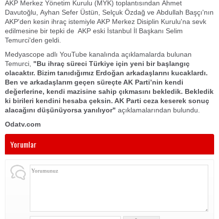
AKP Merkez Yönetim Kurulu (MYK) toplantısından Ahmet
Davutoğlu, Ayhan Sefer Üstün, Selçuk Özdağ ve Abdullah Başçı'nın
AKP'den kesin ihraç istemiyle AKP Merkez Disiplin Kurulu'na sevk
edilmesine bir tepki de AKP eski İstanbul İl Başkanı Selim
Temurci'den geldi.
Medyascope adlı YouTube kanalında açıklamalarda bulunan
Temurci,
"Bu ihraç süreci Türkiye için yeni bir başlangıç
olacaktır. Bizim tanıdığımız Erdoğan arkadaşlarını kucaklardı.
Ben ve arkadaşlarım geçen süreçte AK Parti’nin kendi
değerlerine, kendi mazisine sahip çıkmasını bekledik. Bekledik
ki birileri kendini hesaba çeksin. AK Parti ceza keserek sonuç
alacağını düşünüyorsa yanılıyor"
açıklamalarından bulundu.
Odatv.com
Yorumlar