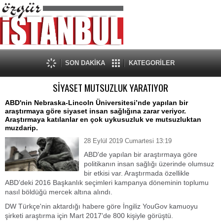
SON DAKİKA
KATEGORİLER
SİYASET MUTSUZLUK YARATIYOR
ABD'nin Nebraska-Lincoln Üniversitesi’nde yapılan bir
araştırmaya göre siyaset insan sağlığına zarar veriyor.
Araştırmaya katılanlar en çok uykusuzluk ve mutsuzluktan
muzdarip.
28 Eylül 2019 Cumartesi 13:19
ABD'de yapılan bir araştırmaya göre
politikanın insan sağlığı üzerinde olumsuz
bir etkisi var. Araştırmada özellikle
ABD’deki 2016 Başkanlık seçimleri kampanya döneminin toplumu
nasıl böldüğü mercek altına alındı.
DW Türkçe'nin aktardığı habere göre İngiliz YouGov kamuoyu
şirketi araştırma için Mart 2017'de 800 kişiyle görüştü.