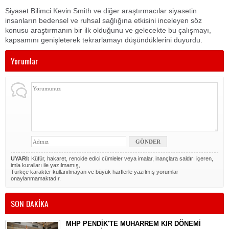
Siyaset Bilimci Kevin Smith ve diğer araştırmacılar siyasetin
insanların bedensel ve ruhsal sağlığına etkisini inceleyen söz
konusu araştırmanın bir ilk olduğunu ve gelecekte bu çalışmayı,
kapsamını genişleterek tekrarlamayı düşündüklerini duyurdu.
Yorumlar
UYARI:
Küfür, hakaret, rencide edici cümleler veya imalar, inançlara saldırı içeren,
imla kuralları ile yazılmamış,
Türkçe karakter kullanılmayan ve büyük harflerle yazılmış yorumlar
onaylanmamaktadır.
SON DAKİKA
MHP PENDİK'TE MUHARREM KIR DÖNEMİ