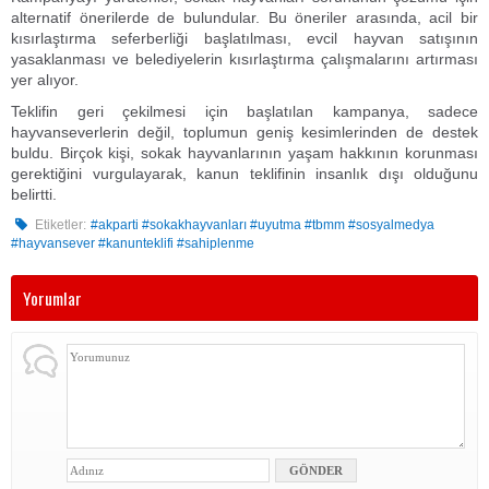
alternatif önerilerde de bulundular. Bu öneriler arasında, acil bir
kısırlaştırma seferberliği başlatılması, evcil hayvan satışının
yasaklanması ve belediyelerin kısırlaştırma çalışmalarını artırması
yer alıyor.
Teklifin geri çekilmesi için başlatılan kampanya, sadece
hayvanseverlerin değil, toplumun geniş kesimlerinden de destek
buldu. Birçok kişi, sokak hayvanlarının yaşam hakkının korunması
gerektiğini vurgulayarak, kanun teklifinin insanlık dışı olduğunu
belirtti.
Etiketler:
#akparti #sokakhayvanları #uyutma #tbmm #sosyalmedya
#hayvansever #kanunteklifi #sahiplenme
Yorumlar