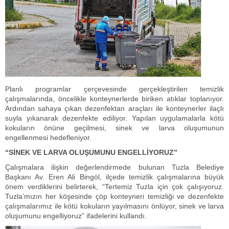
Planlı programlar çerçevesinde gerçekleştirilen temizlik
çalışmalarında, öncelikle konteynerlerde biriken atıklar toplanıyor.
Ardından sahaya çıkan dezenfektan araçları ile konteynerler ilaçlı
suyla yıkanarak dezenfekte ediliyor. Yapılan uygulamalarla kötü
kokuların önüne geçilmesi, sinek ve larva oluşumunun
engellenmesi hedefleniyor.
“SİNEK VE LARVA OLUŞUMUNU ENGELLİYORUZ”
Çalışmalara ilişkin değerlendirmede bulunan Tuzla Belediye
Başkanı Av. Eren Ali Bingöl, ilçede temizlik çalışmalarına büyük
önem verdiklerini belirterek, “Tertemiz Tuzla için çok çalışıyoruz.
Tuzla’mızın her köşesinde çöp konteyneri temizliği ve dezenfekte
çalışmalarımız ile kötü kokuların yayılmasını önlüyor, sinek ve larva
oluşumunu engelliyoruz” ifadelerini kullandı.