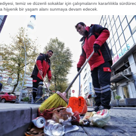
diyesi, temiz ve düzenli sokaklar için çalışmalarını kararlılıkla sürdüre
na hijyenik bir yaşam alanı sunmaya devam edecek.