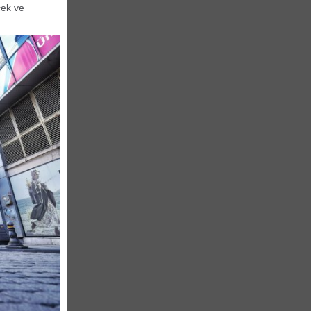
cek ve