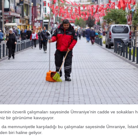
lerinin özverili çalışmaları sayesinde Ümraniye’nin cadde ve sokakları
miz bir görünüme kavuşuyor.
 da memnuniyetle karşıladığı bu çalışmalar sayesinde Ümraniye, İstan
nden biri haline geliyor.