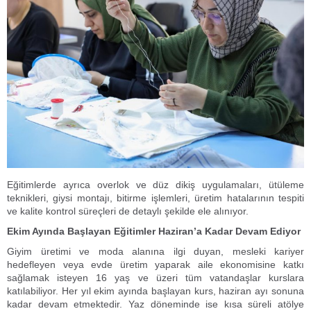
Eğitimlerde ayrıca overlok ve düz dikiş uygulamaları, ütüleme
teknikleri, giysi montajı, bitirme işlemleri, üretim hatalarının tespiti
ve kalite kontrol süreçleri de detaylı şekilde ele alınıyor.
Ekim Ayında Başlayan Eğitimler Haziran’a Kadar Devam Ediyor
Giyim üretimi ve moda alanına ilgi duyan, mesleki kariyer
hedefleyen veya evde üretim yaparak aile ekonomisine katkı
sağlamak isteyen 16 yaş ve üzeri tüm vatandaşlar kurslara
katılabiliyor. Her yıl ekim ayında başlayan kurs, haziran ayı sonuna
kadar devam etmektedir. Yaz döneminde ise kısa süreli atölye