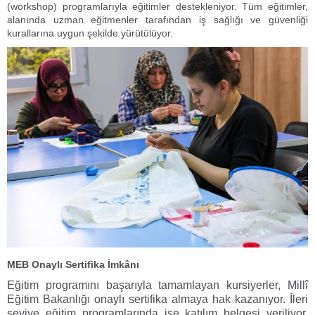
(workshop) programlarıyla eğitimler destekleniyor. Tüm eğitimler,
alanında uzman eğitmenler tarafından iş sağlığı ve güvenliği
kurallarına uygun şekilde yürütülüyor.
MEB Onaylı Sertifika İmkânı
Eğitim programını başarıyla tamamlayan kursiyerler, Millî
Eğitim Bakanlığı onaylı sertifika almaya hak kazanıyor. İleri
seviye eğitim programlarında ise katılım belgesi veriliyor.