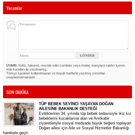
Yorumlar
UYARI:
Küfür, hakaret, rencide edici cümleler veya imalar, inançlara saldırı içeren,
imla kuralları ile yazılmamış,
Türkçe karakter kullanılmayan ve büyük harflerle yazılmış yorumlar
onaylanmamaktadır.
SON DAKİKA
TÜP BEBEK SEVİNCİ YAŞAYAN DOĞAN
AİLESİNE BAKANLIK DESTEĞİ
​Evliliklerinin 34. yılında tüp bebek tedavisiyle ikiz kız
bebeklerini kucaklarına alan ve Anıtkabir
ziyaretleriyle sosyal medyada büyük beğeni toplayan
Doğan ailesi için Aile ve Sosyal Hizmetler Bakanlığı
harekete geçti.