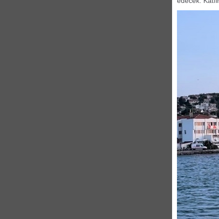
edecek. Katıl