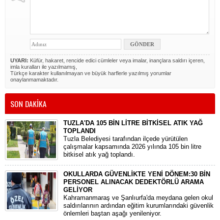
UYARI:
Küfür, hakaret, rencide edici cümleler veya imalar, inançlara saldırı içeren,
imla kuralları ile yazılmamış,
Türkçe karakter kullanılmayan ve büyük harflerle yazılmış yorumlar
onaylanmamaktadır.
SON DAKİKA
TUZLA'DA 105 BİN LİTRE BİTKİSEL ATIK YAĞ
TOPLANDI
Tuzla Belediyesi tarafından ilçede yürütülen
çalışmalar kapsamında 2026 yılında 105 bin litre
bitkisel atık yağ toplandı.
OKULLARDA GÜVENLİKTE YENİ DÖNEM:30 BİN
PERSONEL ALINACAK DEDEKTÖRLÜ ARAMA
GELİYOR
​Kahramanmaraş ve Şanlıurfa'da meydana gelen okul
saldırılarının ardından eğitim kurumlarındaki güvenlik
önlemleri baştan aşağı yenileniyor.