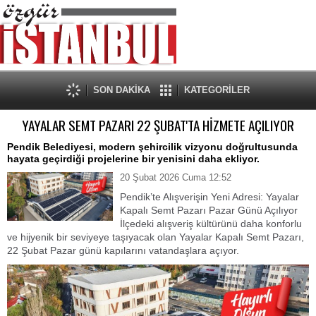
SON DAKİKA
KATEGORİLER
YAYALAR SEMT PAZARI 22 ŞUBAT'TA HİZMETE AÇILIYOR
​Pendik Belediyesi, modern şehircilik vizyonu doğrultusunda
hayata geçirdiği projelerine bir yenisini daha ekliyor.
20 Şubat 2026 Cuma 12:52
Pendik’te Alışverişin Yeni Adresi: Yayalar
Kapalı Semt Pazarı Pazar Günü Açılıyor
İlçedeki alışveriş kültürünü daha konforlu
ve hijyenik bir seviyeye taşıyacak olan Yayalar Kapalı Semt Pazarı,
22 Şubat Pazar günü kapılarını vatandaşlara açıyor.