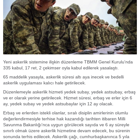
Yeni askerlik sistemine ilişkin düzenleme TBMM Genel Kurulu'nda
335 kabul, 17 ret, 2 çekimser oyla kabul edilerek yasalaştı.
65 maddelik yasayla, askerlik süresi altı aya inecek ve bedelli
askerlik uygulaması kalıcı hale getirilecek.
Düzenlemeyle askerlik hizmeti yedek subay, yedek astsubay, erbaş
ve er olarak yerine getirilecek. Hizmet süresi, erbaş ve erler için 6
ay, yedek subay ve yedek astsubaylar için 12 ay olacak.
Erbaş ve erlerden istekli olanlar, sıralı disiplin amirlerinin olumlu
değerlendirmesiyle terhise hak kazandığı tarihten itibaren Milli
Savunma Bakanlığı'nca uygun görülecek sayıda ve 6 ay süreyle
sınırlı olmak üzere askerlik hizmetine devam edecek, bu sürenin
sonunda terhis edilecek. Askerlik çağı, cumhurbaşkanınca 5 yıla