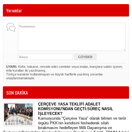
Yorumlar
UYARI:
Küfür, hakaret, rencide edici cümleler veya imalar, inançlara saldırı içeren,
imla kuralları ile yazılmamış,
Türkçe karakter kullanılmayan ve büyük harflerle yazılmış yorumlar
onaylanmamaktadır.
SON DAKİKA
ÇERÇEVE YASA TEKLİFİ ADALET
KOMİSYONU'NDAN GEÇTİ:SÜREÇ NASIL
İŞLEYECEK?
​Kamuoyunda "Çerçeve Yasa" olarak bilinen ve terör
örgütü PKK'nin kendisini feshederek silah
bırakmasını hedefleyen Milli Dayanışma ve