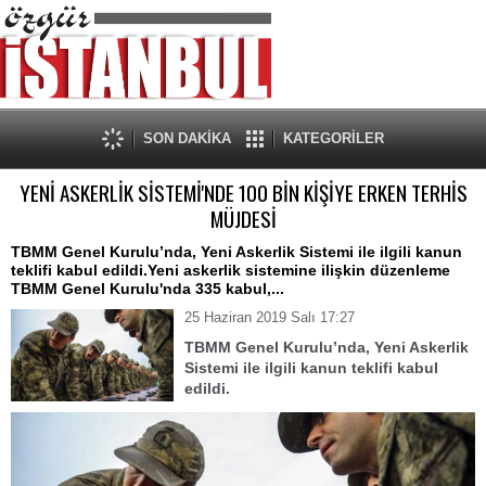
SON DAKİKA
KATEGORİLER
YENİ ASKERLİK SİSTEMİ'NDE 100 BİN KİŞİYE ERKEN TERHİS
MÜJDESİ
TBMM Genel Kurulu’nda, Yeni Askerlik Sistemi ile ilgili kanun
teklifi kabul edildi.Yeni askerlik sistemine ilişkin düzenleme
TBMM Genel Kurulu'nda 335 kabul,...
25 Haziran 2019 Salı 17:27
TBMM Genel Kurulu’nda, Yeni Askerlik
Sistemi ile ilgili kanun teklifi kabul
edildi.