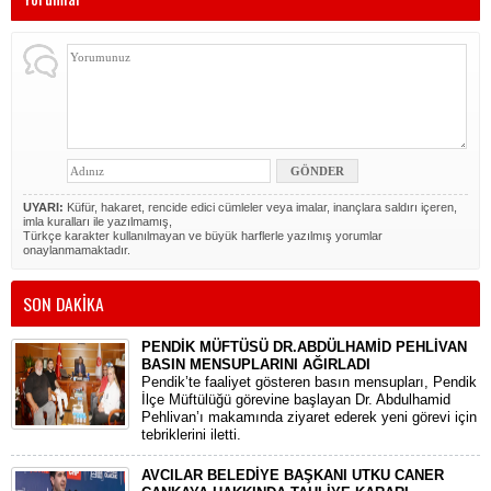
UYARI:
Küfür, hakaret, rencide edici cümleler veya imalar, inançlara saldırı içeren,
imla kuralları ile yazılmamış,
Türkçe karakter kullanılmayan ve büyük harflerle yazılmış yorumlar
onaylanmamaktadır.
SON DAKİKA
PENDİK MÜFTÜSÜ DR.ABDÜLHAMİD PEHLİVAN
BASIN MENSUPLARINI AĞIRLADI
​Pendik’te faaliyet gösteren basın mensupları, Pendik
İlçe Müftülüğü görevine başlayan Dr. Abdulhamid
Pehlivan’ı makamında ziyaret ederek yeni görevi için
tebriklerini iletti.
AVCILAR BELEDİYE BAŞKANI UTKU CANER