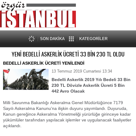
SON DAKİKA
KATEGORİLER
YENİ BEDELLİ ASKERLİK ÜCRETİ 33 BİN 230 TL OLDU
BEDELLİ ASKERLİK ÜCRETİ YENİLENDİ
13 Temmuz 2019 Cumartesi 13:34
Bedelli Askerlik 2019 Yılı Bedeli 33 Bin
230 TL Dövizle Askerlik Ücreti 5 Bin
442 Avro Olacak
Milli Savunma Bakanlığı Askeralma Genel Müdürlüğünce 7179
Sayılı Askeralma Kanunu'na ilişkin duyuru yayımlandı. Duyuruda,
Kanun gereğince Askeralma Yönetmeliği yürürlüğe girinceye kadar
yükümlüler tarafından yapılacak işlemler ve uygulanacak faaliyetler
açıklandı.