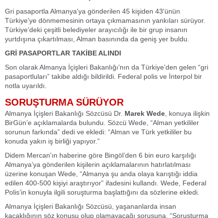
Gri pasaportla Almanya'ya gönderilen 45 kişiden 43'ünün
Türkiye'ye dönmemesinin ortaya çıkmamasının yankıları sürüyor.
Türkiye’deki çeşitli belediyeler arayıcılığı ile bir grup insanın
yurtdışına çıkartılması, Alman basınında da geniş yer buldu.
GRİ PASAPORTLAR TAKİBE ALINDI
Son olarak Almanya İçişleri Bakanlığı’nın da Türkiye’den gelen “
gri
pasaportluları
” takibe aldığı bildirildi. Federal polis ve İnterpol bir
notla uyarıldı.
SORUŞTURMA SÜRÜYOR
Almanya İçişleri Bakanlığı Sözcüsü Dr.
Marek Wede
, konuya ilişkin
BirGün’e açıklamalarda bulundu. Sözcü Wede, “
Alman yetkililer
sorunun farkında
” dedi ve ekledi: “
Alman ve Türk yetkililer bu
konuda yakın iş birliği yapıyor.
”
Didem Mercan'ın haberine göre Bingöl’den 6 bin euro karşılığı
Almanya’ya gönderilen kişilerin açıklamalarının hatırlatılması
üzerine konuşan Wede, “
Almanya şu anda olaya karıştığı iddia
edilen 400-500 kişiyi araştırıyor
” ifadesini kullandı. Wede, Federal
Polis’in konuyla ilgili soruşturma başlattığını da sözlerine ekledi.
Almanya İçişleri Bakanlığı Sözcüsü, yaşananlarda insan
kaçaklığının söz konusu olup olamayacağı sorusuna, “
Soruşturma