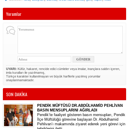
Yorumlar
UYARI:
Küfür, hakaret, rencide edici cümleler veya imalar, inançlara saldırı içeren,
imla kuralları ile yazılmamış,
Türkçe karakter kullanılmayan ve büyük harflerle yazılmış yorumlar
onaylanmamaktadır.
SON DAKİKA
PENDİK MÜFTÜSÜ DR.ABDÜLHAMİD PEHLİVAN
BASIN MENSUPLARINI AĞIRLADI
​Pendik’te faaliyet gösteren basın mensupları, Pendik
İlçe Müftülüğü görevine başlayan Dr. Abdulhamid
Pehlivan’ı makamında ziyaret ederek yeni görevi için
tebriklerini iletti.