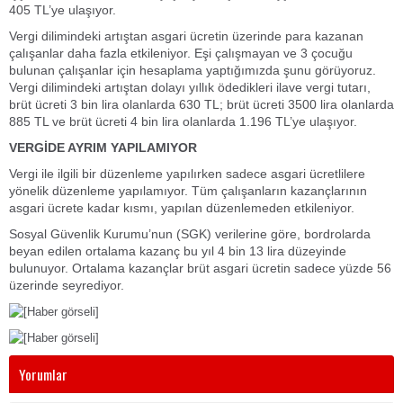
405 TL’ye ulaşıyor.
Vergi dilimindeki artıştan asgari ücretin üzerinde para kazanan
çalışanlar daha fazla etkileniyor. Eşi çalışmayan ve 3 çocuğu
bulunan çalışanlar için hesaplama yaptığımızda şunu görüyoruz.
Vergi dilimindeki artıştan dolayı yıllık ödedikleri ilave vergi tutarı,
brüt ücreti 3 bin lira olanlarda 630 TL; brüt ücreti 3500 lira olanlarda
885 TL ve brüt ücreti 4 bin lira olanlarda 1.196 TL’ye ulaşıyor.
VERGİDE AYRIM YAPILAMIYOR
Vergi ile ilgili bir düzenleme yapılırken sadece asgari ücretlilere
yönelik düzenleme yapılamıyor. Tüm çalışanların kazançlarının
asgari ücrete kadar kısmı, yapılan düzenlemeden etkileniyor.
Sosyal Güvenlik Kurumu’nun (SGK) verilerine göre, bordrolarda
beyan edilen ortalama kazanç bu yıl 4 bin 13 lira düzeyinde
bulunuyor. Ortalama kazançlar brüt asgari ücretin sadece yüzde 56
üzerinde seyrediyor.
Yorumlar