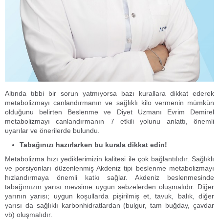
Altında tıbbi bir sorun yatmıyorsa bazı kurallara dikkat ederek
metabolizmayı canlandırmanın ve sağlıklı kilo vermenin mümkün
olduğunu belirten Beslenme ve Diyet Uzmanı Evrim Demirel
metabolizmayı canlandırmanın 7 etkili yolunu anlattı, önemli
uyarılar ve önerilerde bulundu.
Tabağınızı hazırlarken bu kurala dikkat edin!
Metabolizma hızı yediklerimizin kalitesi ile çok bağlantılıdır. Sağlıklı
ve porsiyonları düzenlenmiş Akdeniz tipi beslenme metabolizmayı
hızlandırmaya önemli katkı sağlar. Akdeniz beslenmesinde
tabağımızın yarısı mevsime uygun sebzelerden oluşmalıdır. Diğer
yarının yarısı; uygun koşullarda pişirilmiş et, tavuk, balık, diğer
yarısı da sağlıklı karbonhidratlardan (bulgur, tam buğday, çavdar
vb) oluşmalıdır.