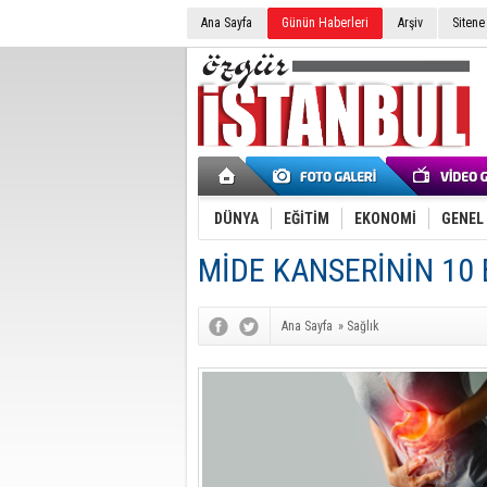
Ana Sayfa
Günün Haberleri
Arşiv
Sitene
DÜNYA
EĞİTİM
EKONOMİ
GENEL
MİDE KANSERİNİN 10 
Ana Sayfa
»
Sağlık