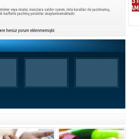
mleler veya imalar, inançlara saldırı içeren, imla kuralları ile yazılmamış,
ük harflerle yazılmış yorumlar onaylanmamaktadır.
ere henüz yorum eklenmemiştir.