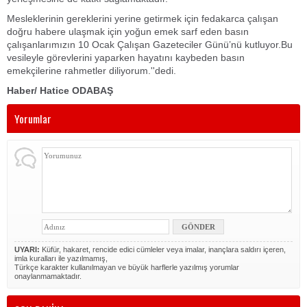
Mesleklerinin gereklerini yerine getirmek için fedakarca çalışan
doğru habere ulaşmak için yoğun emek sarf eden basın
çalışanlarımızın 10 Ocak Çalışan Gazeteciler Günü’nü kutluyor.Bu
vesileyle görevlerini yaparken hayatını kaybeden basın
emekçilerine rahmetler diliyorum.''dedi.
Haber/ Hatice ODABAŞ
Yorumlar
UYARI:
Küfür, hakaret, rencide edici cümleler veya imalar, inançlara saldırı içeren,
imla kuralları ile yazılmamış,
Türkçe karakter kullanılmayan ve büyük harflerle yazılmış yorumlar
onaylanmamaktadır.