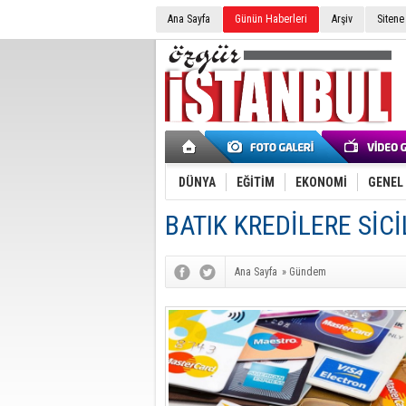
Ana Sayfa
Günün Haberleri
Arşiv
Sitene
DÜNYA
EĞİTİM
EKONOMİ
GENEL
BATIK KREDİLERE SİCİ
Ana Sayfa
»
Gündem