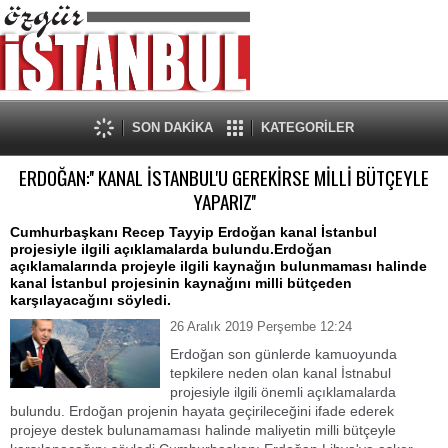
SON DAKİKA
KATEGORİLER
ERDOĞAN:'' KANAL İSTANBUL'U GEREKİRSE MİLLİ BÜTÇEYLE
YAPARIZ''
Cumhurbaşkanı Recep Tayyip Erdoğan kanal İstanbul
projesiyle ilgili açıklamalarda bulundu.Erdoğan
açıklamalarında projeyle ilgili kaynağın bulunmaması halinde
kanal İstanbul projesinin kaynağını milli bütçeden
karşılayacağını söyledi.
26 Aralık 2019 Perşembe 12:24
Erdoğan son günlerde kamuoyunda
tepkilere neden olan kanal İstnabul
projesiyle ilgili önemli açıklamalarda
bulundu. Erdoğan projenin hayata geçirileceğini ifade ederek
projeye destek bulunamaması halinde maliyetin milli bütçeyle