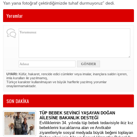
Yan yana fotoğraf çektirdiğimizde tuhaf durmuyoruz” dedi.
Yorumlar
UYARI:
Küfür, hakaret, rencide edici cümleler veya imalar, inançlara saldırı içeren,
imla kuralları ile yazılmamış,
Türkçe karakter kullanılmayan ve büyük harflerle yazılmış yorumlar
onaylanmamaktadır.
SON DAKİKA
TÜP BEBEK SEVİNCİ YAŞAYAN DOĞAN
AİLESİNE BAKANLIK DESTEĞİ
​Evliliklerinin 34. yılında tüp bebek tedavisiyle ikiz kız
bebeklerini kucaklarına alan ve Anıtkabir
ziyaretleriyle sosyal medyada büyük beğeni toplayan