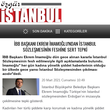
SON DAKİKA
KATEGORİLER
İBB BAŞKANI EKREM İMAMOĞLU'NDAN İSTANBUL
SÖZLEŞMESİNİN FESHİNE SERT TEPKİ
İBB Başkanı Ekrem İmamoğlu dün gece alınan kararla İstanbul
Sözleşmesinin fesh edilmesiyle ilgili açıklamalarda bulundu.
İmamoğlu'' her gün kadına yönelik şiddet haberlerinin olduğu
bir ülkede gece yarısı İstanbul Sözleşmesinden çıkılması
acıdır''dedi.
20 Mart 2021 Cumartesi 10:49
İstanbul Büyükşehir Belediye Başkanı
Ekrem İmamoğlu Türkiye'nin İstanbul
sözleşmesinden Erdoğan'ın imzasıyla
çekilmesine tepki gösterdi.
Kadınları her türlü şiddete karşı korumak ve kadına yönelik şiddet