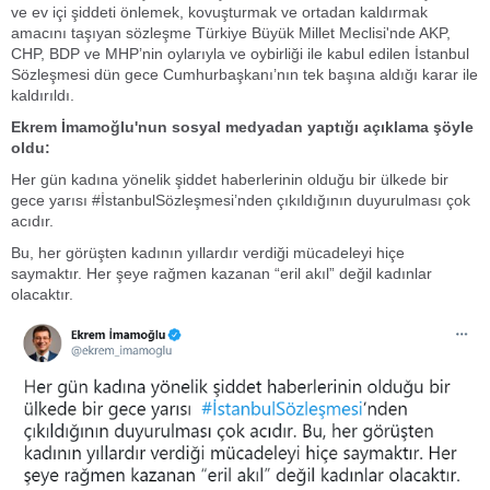
ve ev içi şiddeti önlemek, kovuşturmak ve ortadan kaldırmak
amacını taşıyan sözleşme Türkiye Büyük Millet Meclisi'nde AKP,
CHP, BDP ve MHP’nin oylarıyla ve oybirliği ile kabul edilen İstanbul
Sözleşmesi dün gece Cumhurbaşkanı’nın tek başına aldığı karar ile
kaldırıldı.
Ekrem İmamoğlu'nun sosyal medyadan yaptığı açıklama şöyle
oldu:
Her gün kadına yönelik şiddet haberlerinin olduğu bir ülkede bir
gece yarısı #İstanbulSözleşmesi’nden çıkıldığının duyurulması çok
acıdır.
Bu, her görüşten kadının yıllardır verdiği mücadeleyi hiçe
saymaktır. Her şeye rağmen kazanan “eril akıl” değil kadınlar
olacaktır.