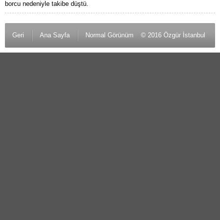
borcu nedeniyle takibe düştü.
Geri
Ana Sayfa
Normal Görünüm
© 2016 Özgür İstanbul