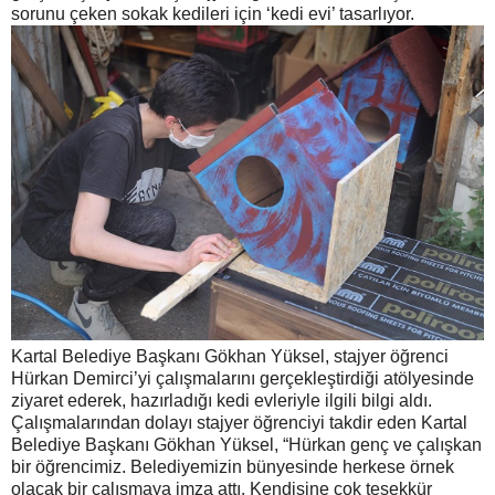
sorunu çeken sokak kedileri için ‘kedi evi’ tasarlıyor.
Kartal Belediye Başkanı Gökhan Yüksel, stajyer öğrenci
Hürkan Demirci’yi çalışmalarını gerçekleştirdiği atölyesinde
ziyaret ederek, hazırladığı kedi evleriyle ilgili bilgi aldı.
Çalışmalarından dolayı stajyer öğrenciyi takdir eden Kartal
Belediye Başkanı Gökhan Yüksel, “Hürkan genç ve çalışkan
bir öğrencimiz. Belediyemizin bünyesinde herkese örnek
olacak bir çalışmaya imza attı. Kendisine çok teşekkür