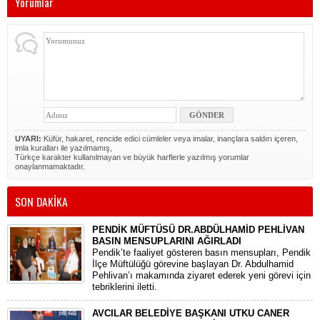
Yorumlar
UYARI:
Küfür, hakaret, rencide edici cümleler veya imalar, inançlara saldırı içeren,
imla kuralları ile yazılmamış,
Türkçe karakter kullanılmayan ve büyük harflerle yazılmış yorumlar
onaylanmamaktadır.
SON DAKİKA
PENDİK MÜFTÜSÜ DR.ABDÜLHAMİD PEHLİVAN
BASIN MENSUPLARINI AĞIRLADI
​Pendik’te faaliyet gösteren basın mensupları, Pendik
İlçe Müftülüğü görevine başlayan Dr. Abdulhamid
Pehlivan’ı makamında ziyaret ederek yeni görevi için
tebriklerini iletti.
AVCILAR BELEDİYE BAŞKANI UTKU CANER