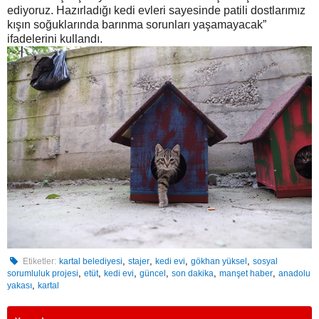
ediyoruz. Hazırladığı kedi evleri sayesinde patili dostlarımız
kışın soğuklarında barınma sorunları yaşamayacak”
ifadelerini kullandı.
,
,
,
,
Etiketler:
kartal belediyesi
stajer
kedi evi
gökhan yüksel
sosyal
,
,
,
,
,
,
sorumluluk projesi
etüt
kedi evi
güncel
son dakika
manşet haber
anadolu
,
yakası
kartal