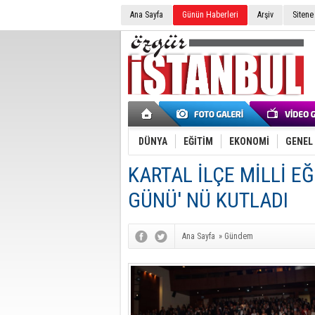
Ana Sayfa
Günün Haberleri
Arşiv
Sitene
DÜNYA
EĞİTİM
EKONOMİ
GENEL
KARTAL İLÇE MİLLİ 
GÜNÜ' NÜ KUTLADI
Ana Sayfa
»
Gündem