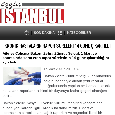
SON DAKİKA
KATEGORİLER
KRONİK HASTALARIN RAPOR SÜRELERİ 14 GÜNE ÇIKARTILDI
Aile ve Çalışma Bakanı Zehra Zümrüt Selçuk 1 Mart ve
sonrasında sona eren rapor sürelerinin 14 güne çıkartıldığını
açıkladı.
17 Mart 2020 Salı 10:32
Bakan Zehra Zümrüt Selçuk Koranavirüs
salgını nedeniyle alınan yeni kararlar
doğrultusunda yapılan açıklamada kronik
hastaların raporlarının ikinci bir duyuruya kadar geçerli olacağını
belirtti.
Bakan Selçuk, Sosyal Güvenlik Kurumu tedbirleri kapsamında
alınan yeni kararla ilgili, “Kronik hastalarımızın 1 Mart ve
sonrasında süresi dolan sağlık raporları ve reçeteleri ikinci bir