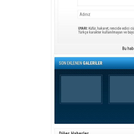
UYARI:
Küfür, hakaret, rencide edici cü
Türkçe karakter kullanılmayan ve büy
Bu hab
SON EKLENEN
GALERİLER
Diğer Haberler