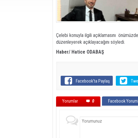
Çelebi konuyla ilgili açıklamasını önümüzde
düzenleyerek açıklayacağını söyledi.
Haber/ Hatice ODABAŞ
Facebook'ta Paylaş
Twe
Yorumlar
0
Facebook Yoruml