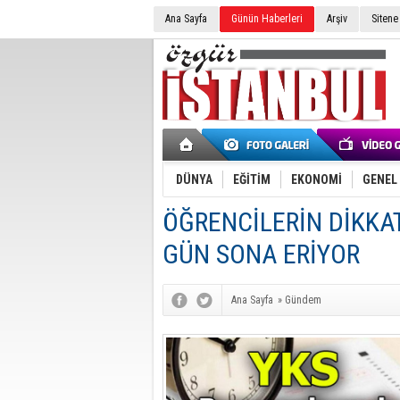
Ana Sayfa
Günün Haberleri
Arşiv
Sitene
DÜNYA
EĞİTİM
EKONOMİ
GENEL
ÖĞRENCİLERİN DİKKAT
GÜN SONA ERİYOR
Ana Sayfa
»
Gündem