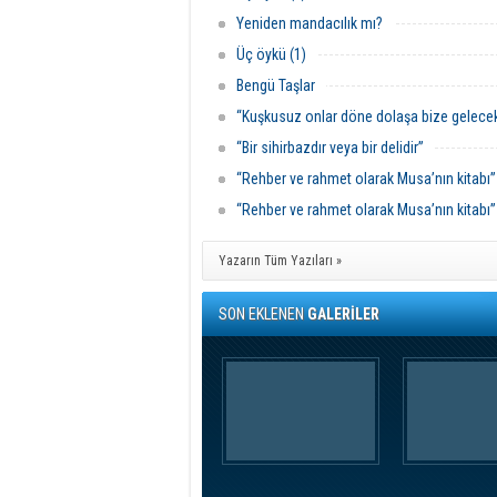
Yeniden mandacılık mı?
Üç öykü (1)
Bengü Taşlar
“Kuşkusuz onlar döne dolaşa bize gelecek
“Bir sihirbazdır veya bir delidir”
“Rehber ve rahmet olarak Musa’nın kitabı”
“Rehber ve rahmet olarak Musa’nın kitabı”
Yazarın Tüm Yazıları »
SON EKLENEN
GALERİLER