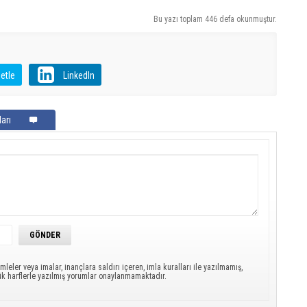
Bu yazı toplam 446 defa okunmuştur.
etle
LinkedIn
arı
mleler veya imalar, inançlara saldırı içeren, imla kuralları ile yazılmamış,
ük harflerle yazılmış yorumlar onaylanmamaktadır.