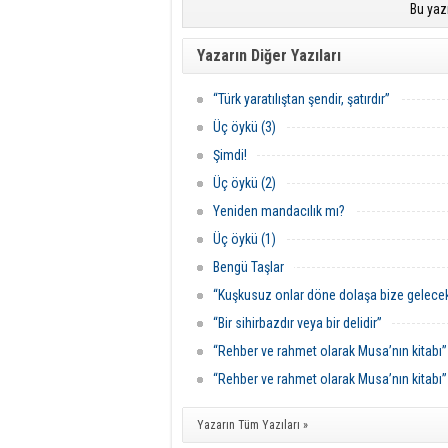
Bu yaz
Yazarın Diğer Yazıları
“Türk yaratılıştan şendir, şatırdır”
Üç öykü (3)
Şimdi!
Üç öykü (2)
Yeniden mandacılık mı?
Üç öykü (1)
Bengü Taşlar
“Kuşkusuz onlar döne dolaşa bize gelecek
“Bir sihirbazdır veya bir delidir”
“Rehber ve rahmet olarak Musa’nın kitabı”
“Rehber ve rahmet olarak Musa’nın kitabı”
Yazarın Tüm Yazıları »