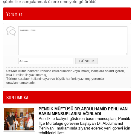
şüpheliler sorgulanmak üzere emniyete götürüldü.
Yorumlar
UYARI:
Küfür, hakaret, rencide edici cümleler veya imalar, inançlara saldırı içeren,
imla kuralları ile yazılmamış,
Türkçe karakter kullanılmayan ve büyük harflerle yazılmış yorumlar
onaylanmamaktadır.
SON DAKİKA
PENDİK MÜFTÜSÜ DR.ABDÜLHAMİD PEHLİVAN
BASIN MENSUPLARINI AĞIRLADI
​Pendik’te faaliyet gösteren basın mensupları, Pendik
İlçe Müftülüğü görevine başlayan Dr. Abdulhamid
Pehlivan’ı makamında ziyaret ederek yeni görevi için
tebriklerini iletti.