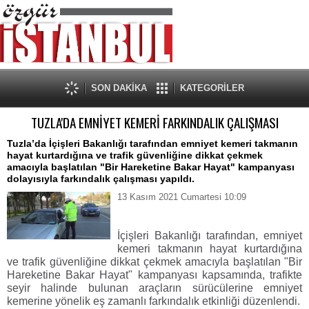
SON DAKİKA
KATEGORİLER
TUZLA'DA EMNİYET KEMERİ FARKINDALIK ÇALIŞMASI
Tuzla’da İçişleri Bakanlığı tarafından emniyet kemeri takmanın
hayat kurtardığına ve trafik güvenliğine dikkat çekmek
amacıyla başlatılan "Bir Hareketine Bakar Hayat" kampanyası
dolayısıyla farkındalık çalışması yapıldı.
13 Kasım 2021 Cumartesi 10:09
İçişleri Bakanlığı tarafından, emniyet
kemeri takmanın hayat kurtardığına
ve trafik güvenliğine dikkat çekmek amacıyla başlatılan "Bir
Hareketine Bakar Hayat" kampanyası kapsamında, trafikte
seyir halinde bulunan araçların sürücülerine emniyet
kemerine yönelik eş zamanlı farkındalık etkinliği düzenlendi.