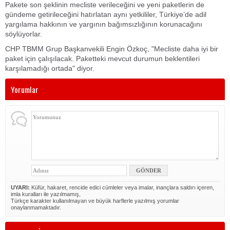
Pakete son şeklinin mecliste verileceğini ve yeni paketlerin de
gündeme getirileceğini hatırlatan aynı yetkililer, Türkiye’de adil
yargılama hakkının ve yargının bağımsızlığının korunacağını
söylüyorlar.
CHP TBMM Grup Başkanvekili Engin Özkoç, "Mecliste daha iyi bir
paket için çalışılacak. Paketteki mevcut durumun beklentileri
karşılamadığı ortada" diyor.
Yorumlar
UYARI:
Küfür, hakaret, rencide edici cümleler veya imalar, inançlara saldırı içeren,
imla kuralları ile yazılmamış,
Türkçe karakter kullanılmayan ve büyük harflerle yazılmış yorumlar
onaylanmamaktadır.