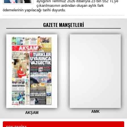
aylığının Temmuz 2026 itibarıyla 23 bin 552 TL'ye
çıkarılmasının ardından oluşan aylık fark
ödemelerinin yapılacağı tarihi duyurdu.
GAZETE MANŞETLERİ
AMK
AKŞAM