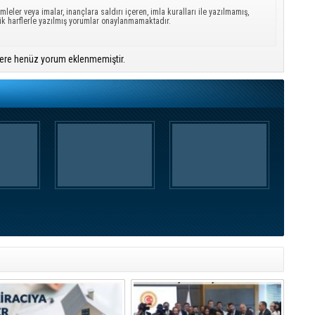
mleler veya imalar, inançlara saldırı içeren, imla kuralları ile yazılmamış,
ük harflerle yazılmış yorumlar onaylanmamaktadır.
ere henüz yorum eklenmemiştir.