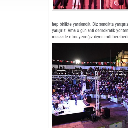
hep birlikte yaralandık. Biz sandıkta yarışırı
yarışırız. Ama o gün anti demokratik yönteml
müsaade etmeyeceğiz diyen milli beraberli