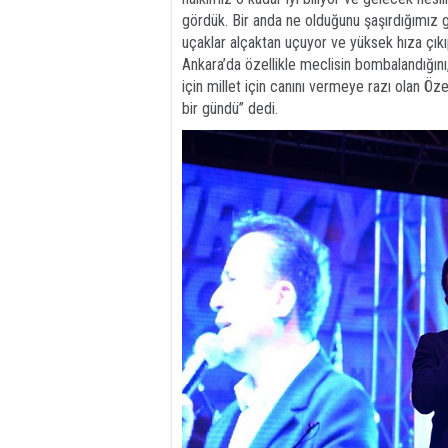
gördük. Bir anda ne olduğunu şaşırdığımız
uçaklar alçaktan uçuyor ve yüksek hıza çıkıp
Ankara’da özellikle meclisin bombalandığın
için millet için canını vermeye razı olan Öz
bir gündü” dedi.