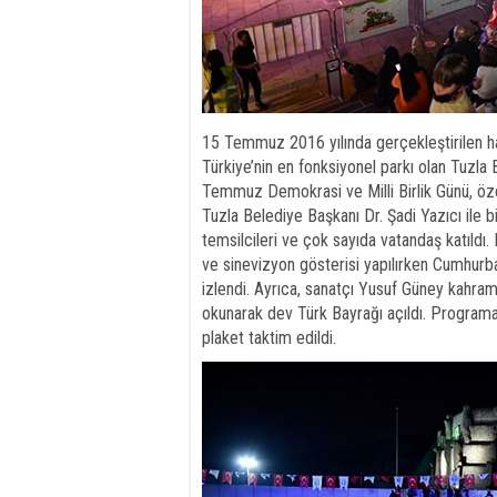
15 Temmuz 2016 yılında gerçekleştirilen hai
Türkiye’nin en fonksiyonel parkı olan Tuzla 
Temmuz Demokrasi ve Milli Birlik Günü, öze
Tuzla Belediye Başkanı Dr. Şadi Yazıcı ile bi
temsilcileri ve çok sayıda vatandaş katıldı
ve sinevizyon gösterisi yapılırken Cumhurba
izlendi. Ayrıca, sanatçı Yusuf Güney kahram
okunarak dev Türk Bayrağı açıldı. Programa
plaket taktim edildi.