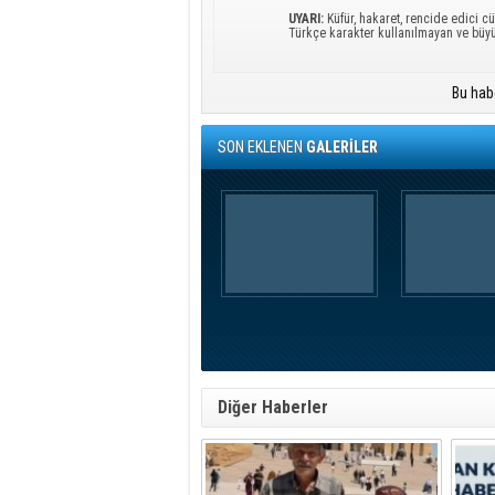
UYARI:
Küfür, hakaret, rencide edici cü
Türkçe karakter kullanılmayan ve büy
Bu hab
SON EKLENEN
GALERİLER
Diğer Haberler