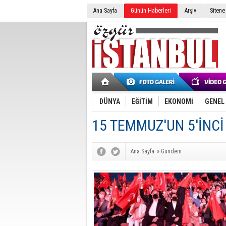
Ana Sayfa
Günün Haberleri
Arşiv
Sitene
DÜNYA
EĞİTİM
EKONOMİ
GENEL
15 TEMMUZ'UN 5'İNCİ 
Ana Sayfa
»
Gündem