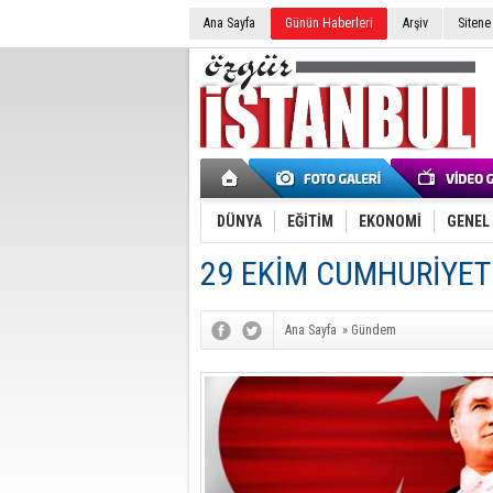
Ana Sayfa
Günün Haberleri
Arşiv
Sitene
DÜNYA
EĞİTİM
EKONOMİ
GENEL
29 EKİM CUMHURİYET
Ana Sayfa
»
Gündem