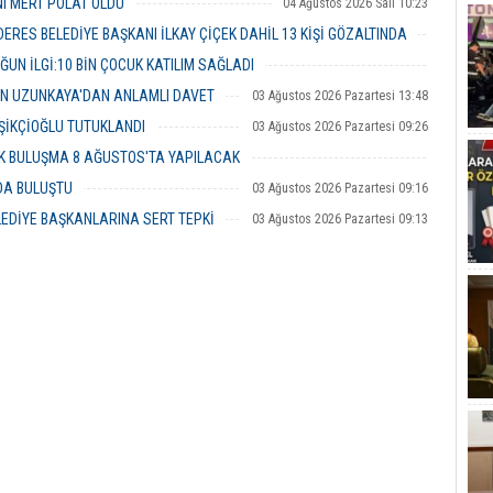
NI MERT POLAT OLDU
04 Ağustos 2026 Salı 10:23
RES BELEDİYE BAŞKANI İLKAY ÇİÇEK DAHİL 13 KİŞİ GÖZALTINDA
04 Ağustos 2026 Salı 10:02
ĞUN İLGİ:10 BİN ÇOCUK KATILIM SAĞLADI
03 Ağustos 2026 Pazartesi 16:31
İN UZUNKAYA'DAN ANLAMLI DAVET
03 Ağustos 2026 Pazartesi 13:48
ŞİKÇİOĞLU TUTUKLANDI
03 Ağustos 2026 Pazartesi 09:26
ÜK BULUŞMA 8 AĞUSTOS'TA YAPILACAK
03 Ağustos 2026 Pazartesi 09:23
NDA BULUŞTU
03 Ağustos 2026 Pazartesi 09:16
LEDİYE BAŞKANLARINA SERT TEPKİ
03 Ağustos 2026 Pazartesi 09:13