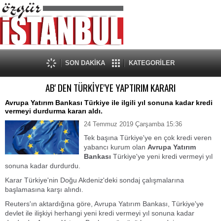
SON DAKİKA
KATEGORİLER
AB' DEN TÜRKİYE'YE YAPTIRIM KARARI
Avrupa Yatırım Bankası Türkiye ile ilgili yıl sonuna kadar kredi
vermeyi durdurma kararı aldı.
24 Temmuz 2019 Çarşamba 15:36
Tek başına Türkiye'ye en çok kredi veren
yabancı kurum olan
Avrupa Yatırım
Bankası
Türkiye'ye yeni kredi vermeyi yıl
sonuna kadar durdurdu.
Karar Türkiye'nin Doğu Akdeniz'deki sondaj çalışmalarına
başlamasına karşı alındı.
Reuters'ın aktardığına göre, Avrupa Yatırım Bankası, Türkiye'ye
devlet ile ilişkiyi herhangi yeni kredi vermeyi yıl sonuna kadar