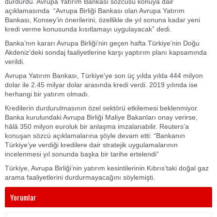
durdurdu. Avrupa Yatırım Bankası sözcüsü konuya dair
açıklamasında “Avrupa Birliği Bankası olan Avrupa Yatırım
Bankası, Konsey’in önerilerini, özellikle de yıl sonuna kadar yeni
kredi verme konusunda kısıtlamayı uygulayacak” dedi.
Banka’nın kararı Avrupa Birliği’nin geçen hafta Türkiye’nin Doğu
Akdeniz’deki sondaj faaliyetlerine karşı yaptırım planı kapsamında
verildi.
Avrupa Yatırım Bankası, Türkiye'ye son üç yılda yılda 444 milyon
dolar ile 2.45 milyar dolar arasında kredi verdi. 2019 yılında ise
herhangi bir yatırım olmadı.
Kredilerin durdurulmasının özel sektörü etkilemesi beklenmiyor.
Banka kurulundaki Avrupa Birliği Maliye Bakanları onay verirse,
hâlâ 350 milyon euroluk bir anlaşma imzalanabilir. Reuters’a
konuşan sözcü açıklamalarına şöyle devam etti: “Bankanın
Türkiye’ye verdiği kredilere dair stratejik uygulamalarının
incelenmesi yıl sonunda başka bir tarihe ertelendi”
Türkiye, Avrupa Birliği’nin yatırım kesintilerinin Kıbrıs’taki doğal gaz
arama faaliyetlerini durdurmayacağını söylemişti.
Yorumlar