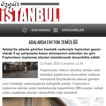
SON DAKİKA
KATEGORİLER
ADALARDA FAYTON TEMİZLİĞİ
Adalar'da atlarda görülen hastalık nedeniyle faytonları geçici
olarak 3 ay çalışmama kararı alınmasının ardından bu gün
Faytonların toplanma alanları temizlenerek dezenfekte edildi.
21 Aralık 2019 Cumartesi 12:55
Faytoncular atlarını ahırlara alırken alan
belediye ekiplerince dezenfekte edilerek
temizlendi.Büyükada'da atlarda görülen
raun hastalığı vatandaşlarda tedirginlik yarattı. Faytonların
toplanma alanları polis barikatlarıyla kapatılırken İBB araçları sabah
erken saatlerde alanları dezenfekte edip temizledi.