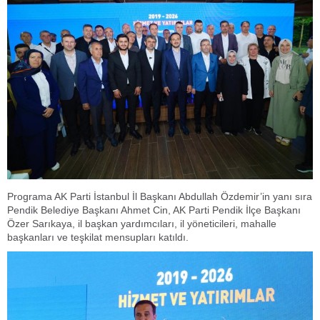
Programa AK Parti İstanbul İl Başkanı Abdullah Özdemir’in yanı sıra
Pendik Belediye Başkanı Ahmet Cin, AK Parti Pendik İlçe Başkanı
Özer Sarıkaya, il başkan yardımcıları, il yöneticileri, mahalle
başkanları ve teşkilat mensupları katıldı.