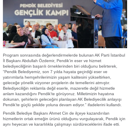
Program sonrasında değerlendirmelerde bulunan AK Parti İstanbul
İl Başkanı Abdullah Özdemir, Pendik’in eser ve hizmet
belediyeciliğinin başarılı örneklerinden biri olduğunu belirterek,
“Pendik Belediyemiz, son 7 yılda hayata geçirdiği eser ve
yatırımlarla hemşehrilerimizin yaşam kalitesini yükseltirken,
geleceğe yönelik vizyoner projelerin de temellerini atmıştır.
Belediyeciliğin reklamla değil eserle, mazeretle değil hizmetle
anlam kazandığını Pendik’te görüyoruz. Milletimizin hayatına
dokunan, şehirlerin geleceğini planlayan AK Belediyecilik anlayışı
Pendik’te güçlü şekilde yoluna devam ediyor.” ifadelerini kullandı.
Pendik Belediye Başkanı Ahmet Cin de ilçeye kazandırılan
hizmetlerin ortak emeğin ürünü olduğunu vurgulayarak, Pendik için
aynı heyecan ve kararlılıkla çalışmayı sürdüreceklerini ifade etti.