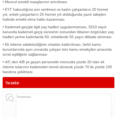
• Mevcut emekli maaşlarının artırılması
• EYT haksızlığına son verilmesi ve kadın çalışanların 20 hizmet
yılı, erkek çalışanların 25 hizmet yılı dolduğunda yazılı talepleri
halinde emekli olma hakkı kazanması
• Kademeli geçişle ilgili yaş hadleri uygulanmaması, 5510 sayılı
kanunda kademeli geçiş süresinin sonundan itibaren öngörülen yaş
hadleri yerine kadınlarda 50, erkeklerde 55 yaşın dikkate alınması
• Ek ödeme adaletsizliğinin ortadan kaldırılması, farklı kamu
kurumlarında aynı unvanda çalışan tüm kamu emekçileri arasında
ücret eşitliğinin sağlanması
• 4/C den 4/B ye geçen personelin mevcutta yüzde 20 olan ek
ödeme tutarının kademeleri temel alınarak yüzde 70 ile yüzde 105
bandına çekilmesi.
Yorumlar