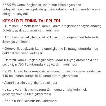
KESK Eş Genel Başkanları ise bütün kitlenin yeniden
birleştirilmesini ve o şekilde gitmeyi kabul etme konusunda ısrarcı
olduğunu söyledi.
KESK ÜYELERİNİN TALEPLERİ
• Tüm kamu emekçilerine kamu ulaşım araçlarından faydalanacağı
ücretsiz aylık abonman kartı verilmesi
• Tüm kamu emekçilerine yılda iki kez brüt asgari ücret tutarında
ikramiye verilmesi
• Göreve ilk başlayan kamu emekçilerine iki maaş tutarında ‘hoş
geldin ikramiyesi’ verilmesi
• Ücretsiz kamu kreşleri açılıncaya kadar 0-6 yaş arasındaki her
çocuk için 750 TL tutarında kreş yardımı verilmesi
• 2,13 TL olan fazla mesai ücreti maaşının aylık çalışma saati olan
140 bölünmesi sureti ile bulunan tutara çıkarılması
• Asgari ücretin vergi dışı bırakılması
• Lisans ve ön lisans mezunu tüm kamu emekçilerinin ek
göstergesinin 3600’e çıkarılması
• Zorunlu BES kesintisinin kaldırması