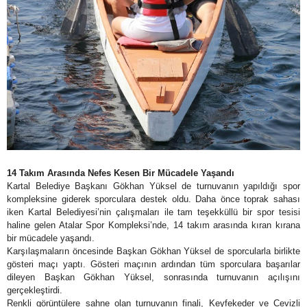
14 Takım Arasında Nefes Kesen Bir Mücadele Yaşandı
Kartal Belediye Başkanı Gökhan Yüksel de turnuvanın yapıldığı spor
kompleksine giderek sporculara destek oldu. Daha önce toprak sahası
iken Kartal Belediyesi’nin çalışmaları ile tam teşekküllü bir spor tesisi
haline gelen Atalar Spor Kompleksi’nde, 14 takım arasında kıran kırana
bir mücadele yaşandı.
Karşılaşmaların öncesinde Başkan Gökhan Yüksel de sporcularla birlikte
gösteri maçı yaptı. Gösteri maçının ardından tüm sporculara başarılar
dileyen Başkan Gökhan Yüksel, sonrasında turnuvanın açılışını
gerçekleştirdi.
Renkli görüntülere sahne olan turnuvanın finali, Keyfekeder ve Cevizli