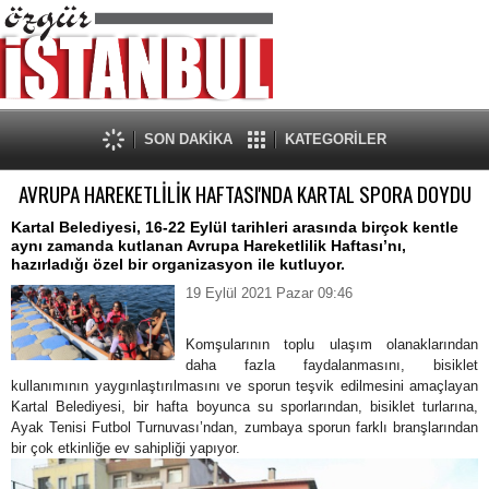
SON DAKİKA
KATEGORİLER
AVRUPA HAREKETLİLİK HAFTASI'NDA KARTAL SPORA DOYDU
Kartal Belediyesi, 16-22 Eylül tarihleri arasında birçok kentle
aynı zamanda kutlanan Avrupa Hareketlilik Haftası’nı,
hazırladığı özel bir organizasyon ile kutluyor.
19 Eylül 2021 Pazar 09:46
Komşularının toplu ulaşım olanaklarından
daha fazla faydalanmasını, bisiklet
kullanımının yaygınlaştırılmasını ve sporun teşvik edilmesini amaçlayan
Kartal Belediyesi, bir hafta boyunca su sporlarından, bisiklet turlarına,
Ayak Tenisi Futbol Turnuvası’ndan, zumbaya sporun farklı branşlarından
bir çok etkinliğe ev sahipliği yapıyor.