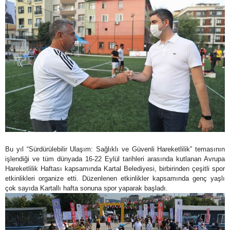
Bu yıl “Sürdürülebilir Ulaşım: Sağlıklı ve Güvenli Hareketlilik” temasının
işlendiği ve tüm dünyada 16-22 Eylül tarihleri arasında kutlanan Avrupa
Hareketlilik Haftası kapsamında Kartal Belediyesi, birbirinden çeşitli spor
etkinlikleri organize etti. Düzenlenen etkinlikler kapsamında genç yaşlı
çok sayıda Kartallı hafta sonuna spor yaparak başladı.