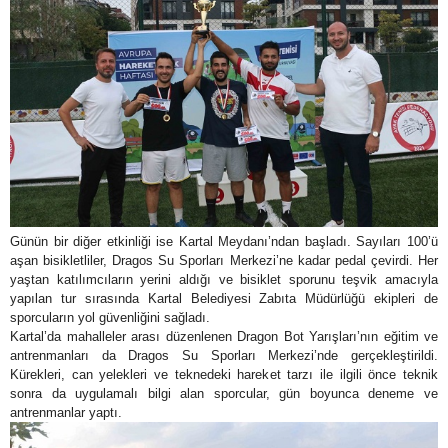
Günün bir diğer etkinliği ise Kartal Meydanı’ndan başladı. Sayıları 100’ü
aşan bisikletliler, Dragos Su Sporları Merkezi’ne kadar pedal çevirdi. Her
yaştan katılımcıların yerini aldığı ve bisiklet sporunu teşvik amacıyla
yapılan tur sırasında Kartal Belediyesi Zabıta Müdürlüğü ekipleri de
sporcuların yol güvenliğini sağladı.
Kartal’da mahalleler arası düzenlenen Dragon Bot Yarışları’nın eğitim ve
antrenmanları da Dragos Su Sporları Merkezi’nde gerçekleştirildi.
Kürekleri, can yelekleri ve teknedeki hareket tarzı ile ilgili önce teknik
sonra da uygulamalı bilgi alan sporcular, gün boyunca deneme ve
antrenmanlar yaptı.