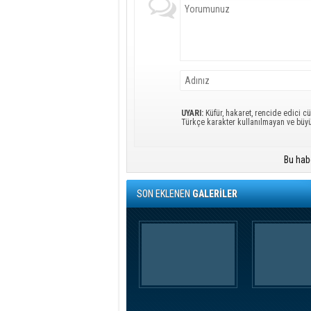
UYARI:
Küfür, hakaret, rencide edici cü
Türkçe karakter kullanılmayan ve büy
Bu hab
SON EKLENEN
GALERİLER