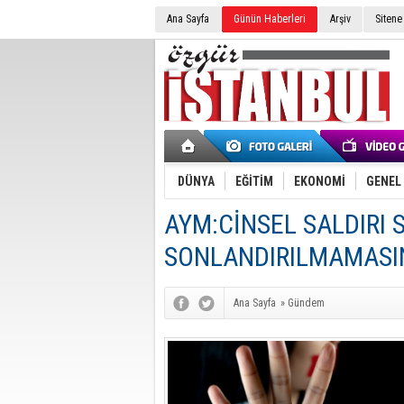
Ana Sayfa
Günün Haberleri
Arşiv
Sitene
DÜNYA
EĞİTİM
EKONOMİ
GENEL
AYM:CİNSEL SALDIRI
SONLANDIRILMAMASIN
Ana Sayfa
»
Gündem