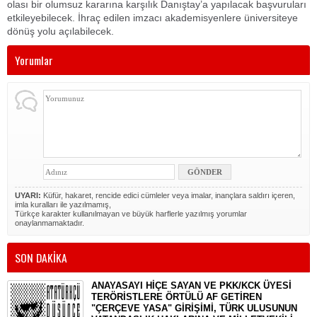
olası bir olumsuz kararına karşılık Danıştay’a yapılacak başvuruları
etkileyebilecek. İhraç edilen imzacı akademisyenlere üniversiteye
dönüş yolu açılabilecek.
Yorumlar
UYARI:
Küfür, hakaret, rencide edici cümleler veya imalar, inançlara saldırı içeren,
imla kuralları ile yazılmamış,
Türkçe karakter kullanılmayan ve büyük harflerle yazılmış yorumlar
onaylanmamaktadır.
SON DAKİKA
ANAYASAYI HİÇE SAYAN VE PKK/KCK ÜYESİ
TERÖRİSTLERE ÖRTÜLÜ AF GETİREN
"ÇERÇEVE YASA" GİRİŞİMİ, TÜRK ULUSUNUN