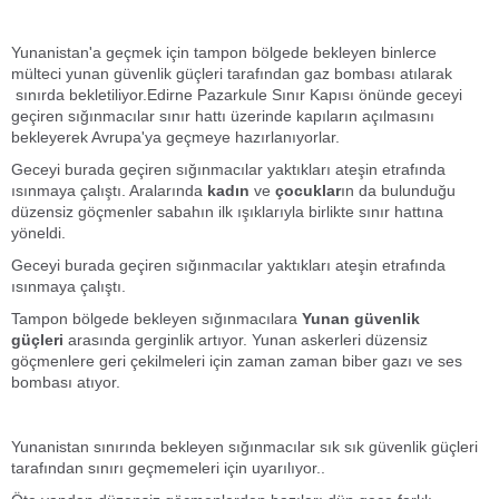
Yunanistan'a geçmek için tampon bölgede bekleyen binlerce
mülteci yunan güvenlik güçleri tarafından gaz bombası atılarak
sınırda bekletiliyor.Edirne Pazarkule Sınır Kapısı önünde geceyi
geçiren sığınmacılar sınır hattı üzerinde kapıların açılmasını
bekleyerek Avrupa'ya geçmeye hazırlanıyorlar.
Geceyi burada geçiren sığınmacılar yaktıkları ateşin etrafında
ısınmaya çalıştı. Aralarında
kadın
ve
çocuklar
ın da bulunduğu
düzensiz göçmenler sabahın ilk ışıklarıyla birlikte sınır hattına
yöneldi.
Geceyi burada geçiren sığınmacılar yaktıkları ateşin etrafında
ısınmaya çalıştı.
Tampon bölgede bekleyen sığınmacılara
Yunan güvenlik
güçleri
arasında gerginlik artıyor. Yunan askerleri düzensiz
göçmenlere geri çekilmeleri için zaman zaman biber gazı ve ses
bombası atıyor.
Yunanistan sınırında bekleyen sığınmacılar sık sık güvenlik güçleri
tarafından sınırı geçmemeleri için uyarılıyor..