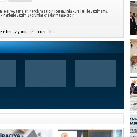
mleler veya imalar, inançlara saldırı içeren, imla kuralları ile yazılmamış,
ük harflerle yazılmış yorumlar onaylanmamaktadır.
ere henüz yorum eklenmemiştir.