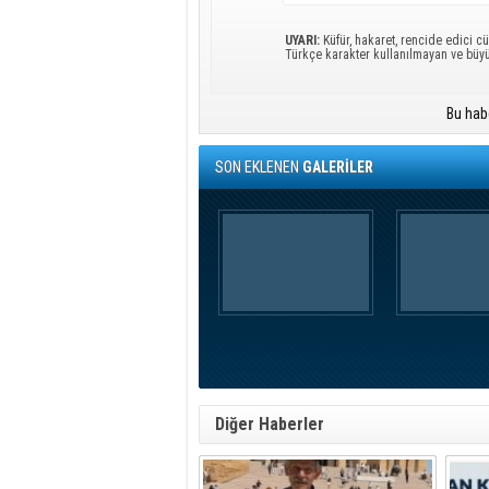
UYARI:
Küfür, hakaret, rencide edici cü
Türkçe karakter kullanılmayan ve büy
Bu hab
SON EKLENEN
GALERİLER
Diğer Haberler