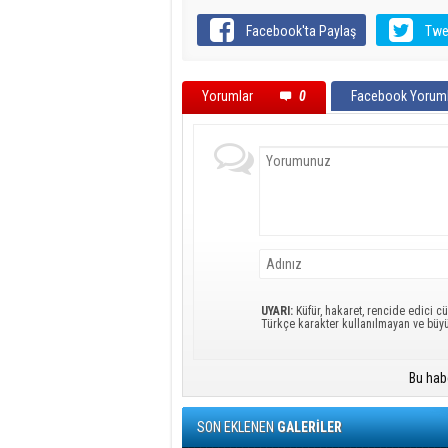
Facebook'ta Paylaş
Twe
Yorumlar
0
Facebook Yoruml
UYARI:
Küfür, hakaret, rencide edici cü
Türkçe karakter kullanılmayan ve büy
Bu hab
SON EKLENEN
GALERİLER