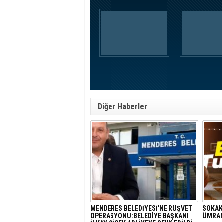
Diğer Haberler
MENDERES BELEDİYESİ'NE RÜŞVET
SOKAK
OPERASYONU:BELEDİYE BAŞKANI
ÜMRAN