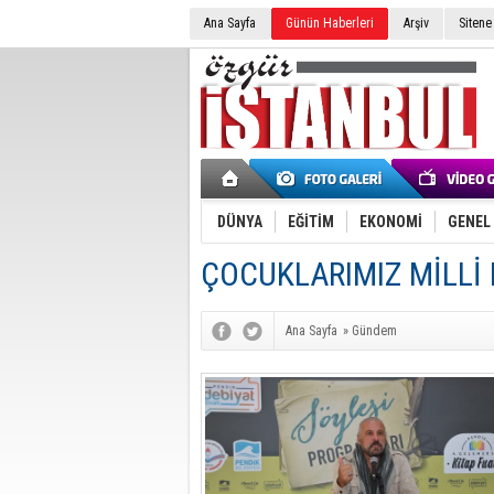
Ana Sayfa
Günün Haberleri
Arşiv
Sitene
DÜNYA
EĞİTİM
EKONOMİ
GENEL
ÇOCUKLARIMIZ MİLLİ
Ana Sayfa
»
Gündem