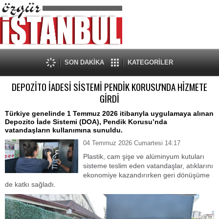
SON DAKİKA
KATEGORİLER
DEPOZİTO İADESİ SİSTEMİ PENDİK KORUSU'NDA HİZMETE
GİRDİ
Türkiye genelinde 1 Temmuz 2026 itibarıyla uygulamaya alınan
Depozito İade Sistemi (DOA), Pendik Korusu’nda
vatandaşların kullanımına sunuldu.
04 Temmuz 2026 Cumartesi 14:17
Plastik, cam şişe ve alüminyum kutuları
sisteme teslim eden vatandaşlar, atıklarını
ekonomiye kazandırırken geri dönüşüme
de katkı sağladı.