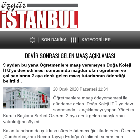
SON DAKİKA
KATEGORİLER
DEVİR SONRASI GELEN MAAŞ AÇIKLAMASI
9 aydan bu yana Öğretmenlere maaş veremeyen Doğa Koleji
İTÜ'ye devredilmesi sonrasında mağdur olan öğretmen ve
çalışanlarına 2 aya denk gelen maaş tutarlarının ödendiği
belirtildi.
20 Ocak 2020 Pazartesi 11:34
Öğretmenlere maaş ödeyememesi ile
gündeme gelen Doğa Koleji İTÜ ye devri
sonrasında ilk açıklamayı yapan Yönetim
Kurulu Başkanı Serhat Özeren 2 aya denk gelen maaşlarının
yatırıldığını söyledi.
Kalan tutarların da çok kısa sürede ödeneceğini ifade eden Özener
;Cumhurbaşkanı Recep Tayyip Erdoğan'ı talimatı sonrasında